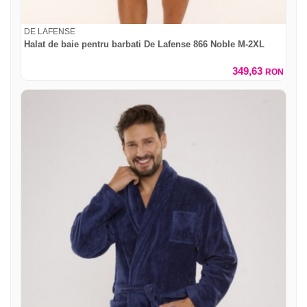
DE LAFENSE
Halat de baie pentru barbati De Lafense 866 Noble M-2XL
349,63
RON