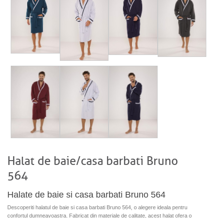
Halat de baie/casa barbati Bruno
564
Halate de baie si casa barbati Bruno 564
Descoperiti halatul de baie si casa barbati Bruno 564, o alegere ideala pentru
confortul dumneavoastra. Fabricat din materiale de calitate, acest halat ofera o