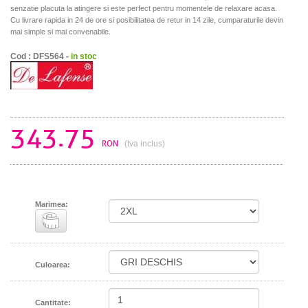
senzatie placuta la atingere si este perfect pentru momentele de relaxare acasa.
Cu livrare rapida in 24 de ore si posibilitatea de retur in 14 zile, cumparaturile devin
mai simple si mai convenabile.
Cod : DFS564 -
in stoc
343.75
RON
(tva inclus)
Marimea:
Culoarea:
Cantitate: