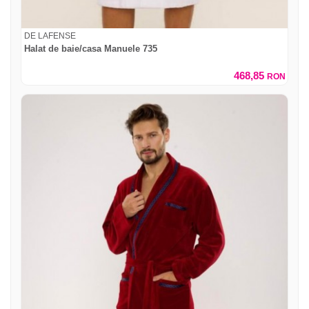
DE LAFENSE
Halat de baie/casa Manuele 735
468,85
RON