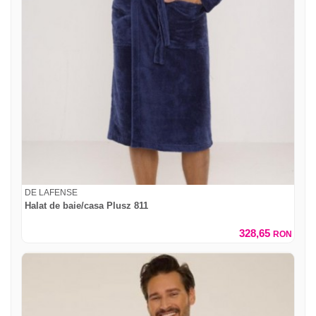
DE LAFENSE
Halat de baie/casa Plusz 811
328,65
RON