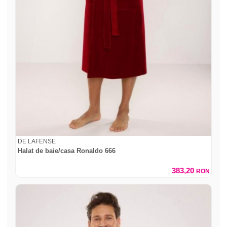
DE LAFENSE
Halat de baie/casa Ronaldo 666
383,20
RON