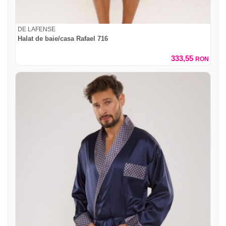
DE LAFENSE
Halat de baie/casa Rafael 716
333,55
RON