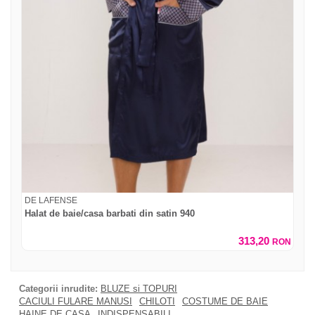
DE LAFENSE
Halat de baie/casa barbati din satin 940
313,20
RON
Categorii inrudite:
BLUZE si TOPURI
CACIULI FULARE MANUSI
CHILOTI
COSTUME DE BAIE
HAINE DE CASA
INDISPENSABILI