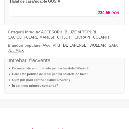
Halat de casa/noapte GOSIA
234,55
RON
Categorii inrudite:
ACCESORII
BLUZE si TOPURI
CACIULI FULARE MANUSI
CHILOTI
CIORAPI
COLANTI
Branduri populare:
AVA
VIKI
DE LAFENSE
WOLBAR
GAIA
JULIMEX
Intrebari frecvente
Ce materiale sunt folosite pentru halatele DKaren?
Care este politica de retur pentru halatele de baie?
Cum pot plati pentru halatele DKaren?
In cat timp primesc comanda?