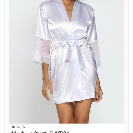
DKAREN
Halat de casa/noapte CLARISSE