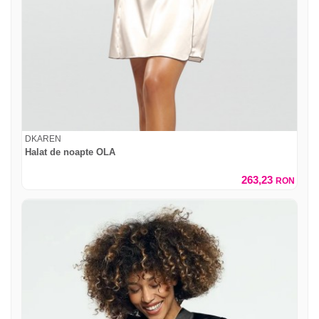
DKAREN
Halat de noapte OLA
263,23
RON