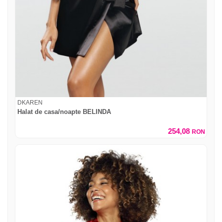
DKAREN
Halat de casa/noapte BELINDA
254,08
RON