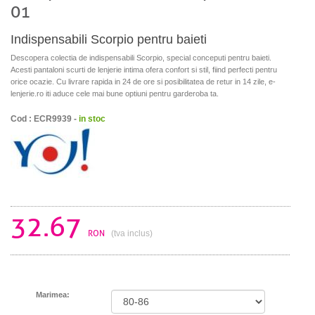
01
Indispensabili Scorpio pentru baieti
Descopera colectia de indispensabili Scorpio, special conceputi pentru baieti.
Acesti pantaloni scurti de lenjerie intima ofera confort si stil, fiind perfecti pentru
orice ocazie. Cu livrare rapida in 24 de ore si posibilitatea de retur in 14 zile, e-
lenjerie.ro iti aduce cele mai bune optiuni pentru garderoba ta.
Cod : ECR9939 -
in stoc
32.67
RON
(tva inclus)
Marimea: