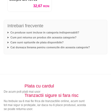
32,67
RON
Intrebari frecvente
Ce produse sunt incluse in categoria indispensabili?
Cum pot returna un produs din aceasta categorie?
Care sunt optiunile de plata disponibile?
Cat dureaza livrarea pentru comenzile din aceasta categorie?
Plata cu cardul
De acum poti plati mai usor
Tranzactii sigure si fara risc
Nu trebuie sa-ti mai fie frica de tranzactiile online, acum sunt
tot mai sigur si protejate, iar daca nu-ti place produsul, acesta
se poate returna usor.