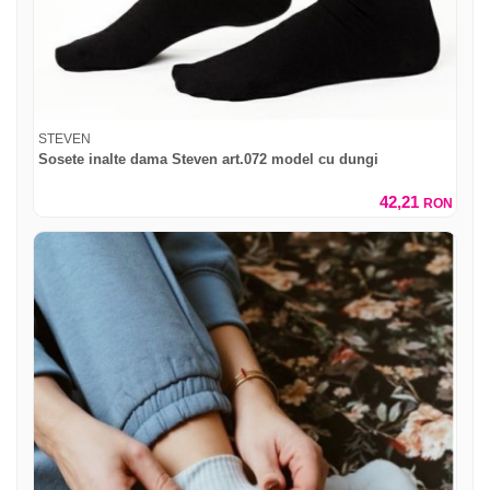
STEVEN
Sosete inalte dama Steven art.072 model cu dungi
42,21
RON