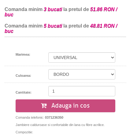
Comanda minim
3 bucati
la pretul de
51.86 RON /
buc
Comanda minim
5 bucati
la pretul de
48.81 RON /
buc
Marimea:
Culoarea:
Cantitate:
Adauga in cos
Comanda telefonic:
0371236350
Jambiere calduroase si confortabile din lana cu fibre acrilice.
Compozitie: