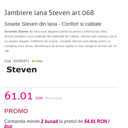
Jambiere lana Steven art.068
Sosete Steven din lana - Confort si calitate
Sosetele Steven
din lana sunt alegerea perfecta pentru confortul tau zilnic.
Aceste jambiere sunt realizate din materiale de calitate, oferind atat caldura, cat si
un aspect elegant. Indiferent de ocazie, sosetele Steven sunt ideale pentru a
completa orice tinuta. Beneficiaza de livrare rapida si retur simplu in termen de 14
zile.
Cod : ECR5471 -
in stoc
61.01
RON
(tva inclus)
PROMO
Comanda minim
2 bucati
la pretul de
54.91 RON /
buc