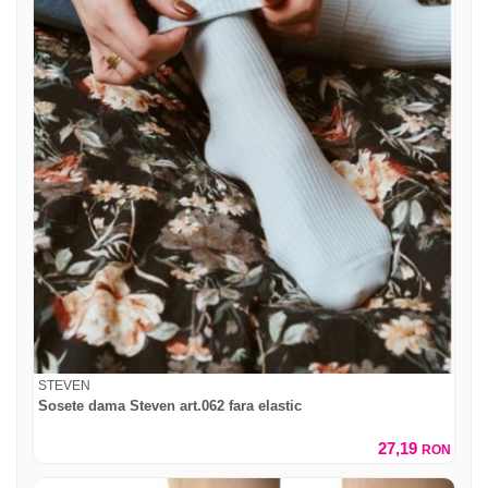
STEVEN
Sosete dama Steven art.062 fara elastic
27,19
RON