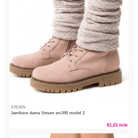
STEVEN
Jambiere dama Steven art.095 model 2
61,01
RON