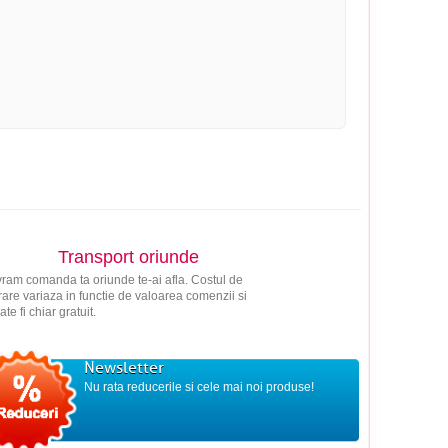
Transport oriunde
vram comanda ta oriunde te-ai afla. Costul de
vrare variaza in functie de valoarea comenzii si
ate fi chiar gratuit.
Newsletter
Nu rata reducerile si cele mai noi produse!