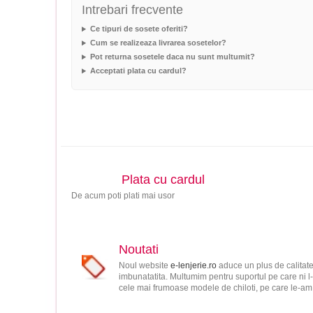
Intrebari frecvente
Ce tipuri de sosete oferiti?
Cum se realizeaza livrarea sosetelor?
Pot returna sosetele daca nu sunt multumit?
Acceptati plata cu cardul?
Plata cu cardul
De acum poti plati mai usor
Noutati
Noul website
e-lenjerie.ro
aduce un plus de calitate
imbunatatita. Multumim pentru suportul pe care ni l-
cele mai frumoase modele de chiloti, pe care le-am s