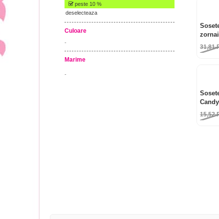
peste 10 %
deselecteaza
Soset
Culoare
zorna
-
Prem
31,81
Marime
-
Sosete
Candy
15,52