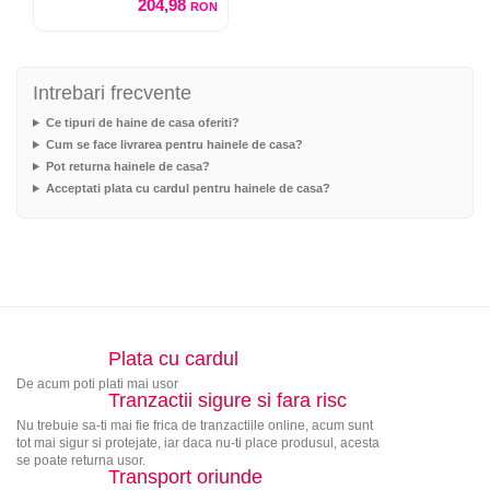
204,98
RON
Intrebari frecvente
Ce tipuri de haine de casa oferiti?
Cum se face livrarea pentru hainele de casa?
Pot returna hainele de casa?
Acceptati plata cu cardul pentru hainele de casa?
Plata cu cardul
De acum poti plati mai usor
Tranzactii sigure si fara risc
Nu trebuie sa-ti mai fie frica de tranzactiile online, acum sunt
tot mai sigur si protejate, iar daca nu-ti place produsul, acesta
se poate returna usor.
Transport oriunde