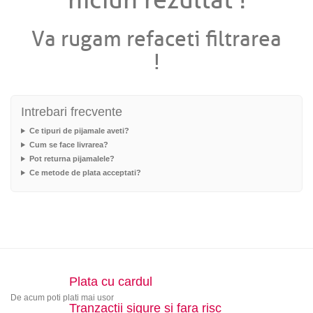
niciun rezultat !
Va rugam refaceti filtrarea
!
Intrebari frecvente
Ce tipuri de pijamale aveti?
Cum se face livrarea?
Pot returna pijamalele?
Ce metode de plata acceptati?
Plata cu cardul
De acum poti plati mai usor
Tranzactii sigure si fara risc