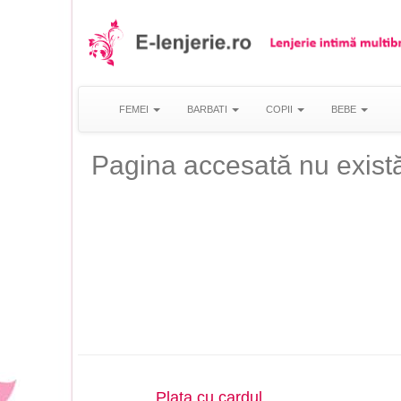
FEMEI
BARBATI
COPII
BEBE
Pagina accesată nu există
Plata cu cardul