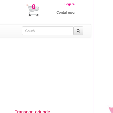
Logare
0
Contul meu
Transport oriunde