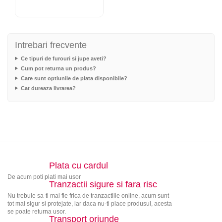
Intrebari frecvente
Ce tipuri de furouri si jupe aveti?
Cum pot returna un produs?
Care sunt optiunile de plata disponibile?
Cat dureaza livrarea?
Plata cu cardul
De acum poti plati mai usor
Tranzactii sigure si fara risc
Nu trebuie sa-ti mai fie frica de tranzactiile online, acum sunt
tot mai sigur si protejate, iar daca nu-ti place produsul, acesta
se poate returna usor.
Transport oriunde