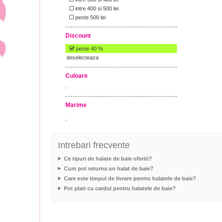
intre 400 si 500 lei
peste 500 lei
Discount
peste 40 %
deselecteaza
Culoare
-
Marime
-
Intrebari frecvente
Ce tipuri de halate de baie oferiti?
Cum pot returna un halat de baie?
Care este timpul de livrare pentru halatele de baie?
Pot plati cu cardul pentru halatele de baie?