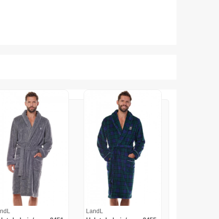
ndL
LandL