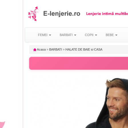
FEMEI
BARBATI
COPII
BEBE
Acasa
»
BARBATI
»
HALATE DE BAIE si CASA