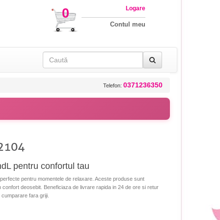
Logare
0
Contul meu
0371236350
Telefon:
 2104
dL pentru confortul tau
 perfecte pentru momentele de relaxare. Aceste produse sunt
un confort deosebit. Beneficiaza de livrare rapida in 24 de ore si retur
 cumparare fara griji.