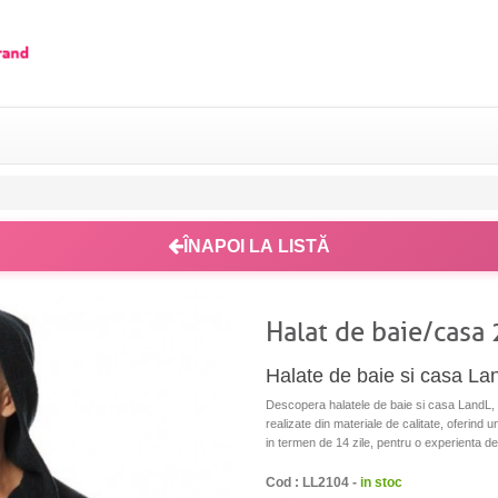
ÎNAPOI LA LISTĂ
Halat de baie/casa
Halate de baie si casa Lan
Descopera halatele de baie si casa LandL,
realizate din materiale de calitate, oferind 
in termen de 14 zile, pentru o experienta de
Cod : LL2104 -
in stoc