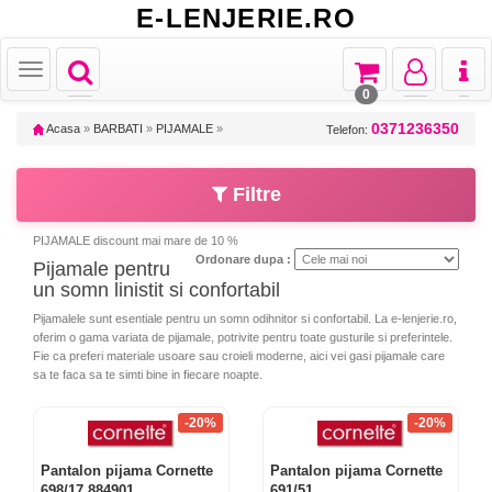
E-LENJERIE.RO
Toggle
Toggle
Toggle
Toggl
Toggle
navigation
navigation
navigation
naviga
navigation
0
0371236350
Acasa
»
BARBATI
»
PIJAMALE
»
Telefon:
Filtre
PIJAMALE discount mai mare de 10 %
Ordonare dupa :
Pijamale pentru
un somn linistit si confortabil
Pijamalele sunt esentiale pentru un somn odihnitor si confortabil. La e-lenjerie.ro,
oferim o gama variata de pijamale, potrivite pentru toate gusturile si preferintele.
Fie ca preferi materiale usoare sau croieli moderne, aici vei gasi pijamale care
sa te faca sa te simti bine in fiecare noapte.
-20%
-20%
Pantalon pijama Cornette
Pantalon pijama Cornette
698/17 884901
691/51