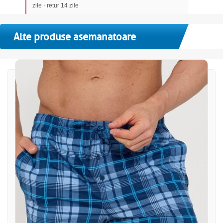
zile · retur 14 zile
Alte produse asemanatoare