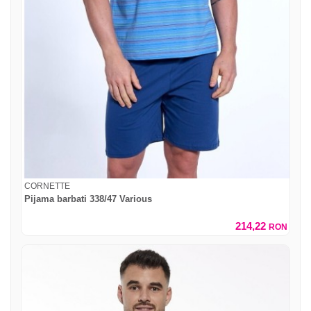
CORNETTE
Pijama barbati 338/47 Various
214,22
RON