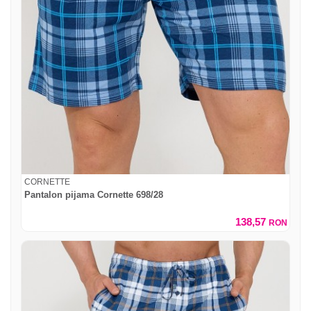
CORNETTE
Pantalon pijama Cornette 698/28
138,57
RON