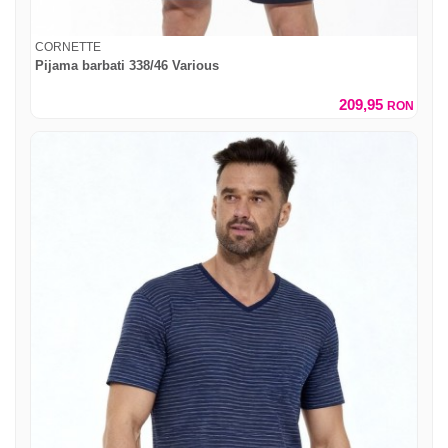
CORNETTE
Pijama barbati 338/46 Various
209,95
RON