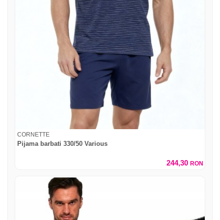
CORNETTE
Pijama barbati 330/50 Various
244,30
RON