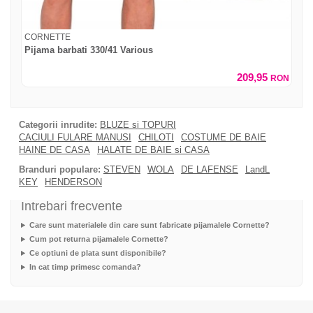
CORNETTE
Pijama barbati 330/41 Various
209,95
RON
Categorii inrudite:
BLUZE si TOPURI
CACIULI FULARE MANUSI
CHILOTI
COSTUME DE BAIE
HAINE DE CASA
HALATE DE BAIE si CASA
Branduri populare:
STEVEN
WOLA
DE LAFENSE
LandL
KEY
HENDERSON
Intrebari frecvente
Care sunt materialele din care sunt fabricate pijamalele Cornette?
Cum pot returna pijamalele Cornette?
Ce optiuni de plata sunt disponibile?
In cat timp primesc comanda?