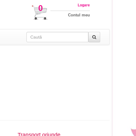
Logare
0
Contul meu
Transport oriunde