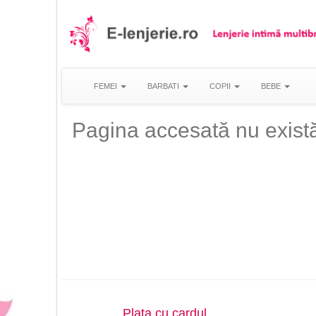
FEMEI
BARBATI
COPII
BEBE
Pagina accesată nu există
Plata cu cardul