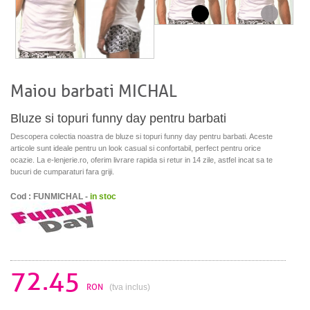
Maiou barbati MICHAL
Bluze si topuri funny day pentru barbati
Descopera colectia noastra de bluze si topuri funny day pentru barbati. Aceste
articole sunt ideale pentru un look casual si confortabil, perfect pentru orice
ocazie. La e-lenjerie.ro, oferim livrare rapida si retur in 14 zile, astfel incat sa te
bucuri de cumparaturi fara griji.
Cod : FUNMICHAL -
in stoc
72.45
RON
(tva inclus)