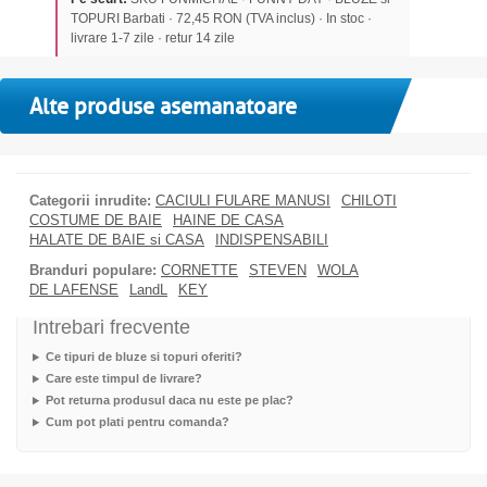
TOPURI Barbati · 72,45 RON (TVA inclus) · In stoc ·
livrare 1-7 zile · retur 14 zile
Alte produse asemanatoare
Categorii inrudite:
CACIULI FULARE MANUSI
CHILOTI
COSTUME DE BAIE
HAINE DE CASA
HALATE DE BAIE si CASA
INDISPENSABILI
Branduri populare:
CORNETTE
STEVEN
WOLA
DE LAFENSE
LandL
KEY
Intrebari frecvente
Ce tipuri de bluze si topuri oferiti?
Care este timpul de livrare?
Pot returna produsul daca nu este pe plac?
Cum pot plati pentru comanda?