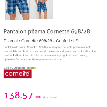
Pantalon pijama Cornette 698/28
Pijamale Cornette 698/28 - Confort si Stil
Pantalonii de pijama Cornette 698/28 sunt alegerea perfecta pentru o noapte
confortabila. Realizati din materiale de calitate, acesti pijama ofera atat stil, cat si
confort. Indiferent daca te relaxezi acasa sau te pregatesti pentru somn,
pijamalele Cornette sunt ideale pentru orice ocazie.
Cod : CO698/28 -
in stoc
138.57
RON
(tva inclus)