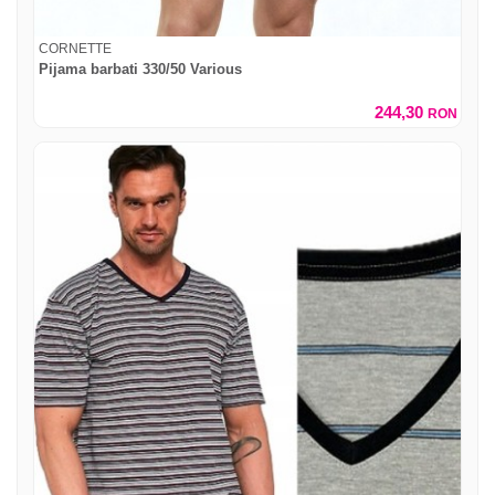
CORNETTE
Pijama barbati 330/50 Various
244,30
RON