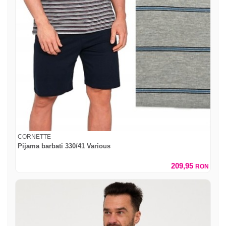
CORNETTE
Pijama barbati 330/41 Various
209,95
RON