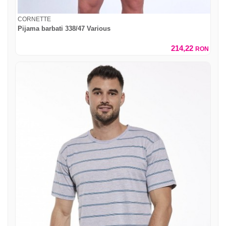
CORNETTE
Pijama barbati 338/47 Various
214,22
RON