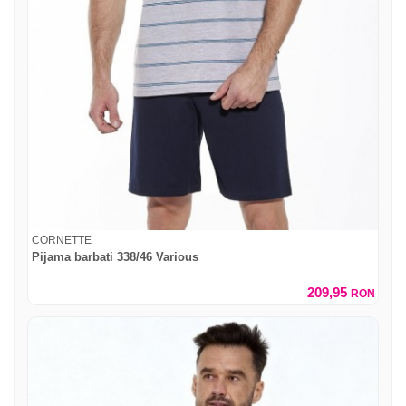
CORNETTE
Pijama barbati 338/46 Various
209,95
RON