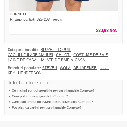
CORNETTE
Pijama barbati 326/208 Toucan
230,93
RON
Categorii inrudite:
BLUZE si TOPURI
CACIULI FULARE MANUSI
CHILOTI
COSTUME DE BAIE
HAINE DE CASA
HALATE DE BAIE si CASA
Branduri populare:
STEVEN
WOLA
DE LAFENSE
LandL
KEY
HENDERSON
Intrebari frecvente
Ce marimi sunt disponibile pentru pijamalele Cornette?
Cum pot returna pijamalele Cornette?
Care este timpul de livrare pentru pijamalele Cornette?
Pot plati cu cardul pentru pijamalele Cornette?