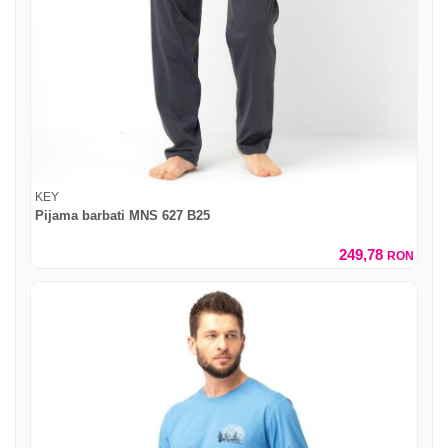
KEY
Pijama barbati MNS 627 B25
249,78
RON