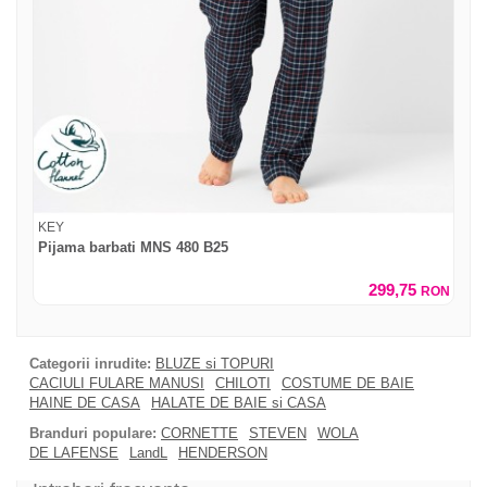
KEY
Pijama barbati MNS 480 B25
299,75
RON
Categorii inrudite:
BLUZE si TOPURI
CACIULI FULARE MANUSI
CHILOTI
COSTUME DE BAIE
HAINE DE CASA
HALATE DE BAIE si CASA
Branduri populare:
CORNETTE
STEVEN
WOLA
DE LAFENSE
LandL
HENDERSON