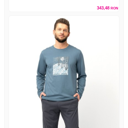
343,48
RON