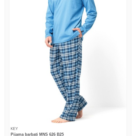
KEY
Pijama barbati MNS 626 B25