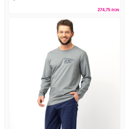
274,75
RON