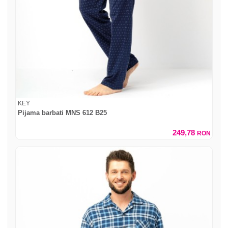
KEY
Pijama barbati MNS 612 B25
249,78
RON