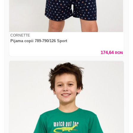
CORNETTE
Pijama copii 789-790/126 Sport
174,64
RON