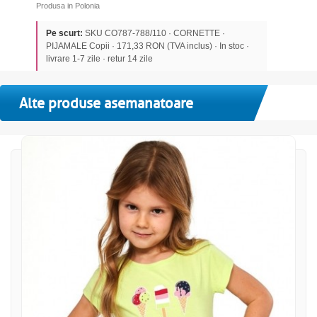
Produsa in Polonia
Pe scurt:
SKU CO787-788/110 · CORNETTE ·
PIJAMALE Copii · 171,33 RON (TVA inclus) · In stoc ·
livrare 1-7 zile · retur 14 zile
Alte produse asemanatoare