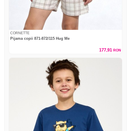
CORNETTE
Pijama copii 871-872/115 Hug Me
177,91
RON