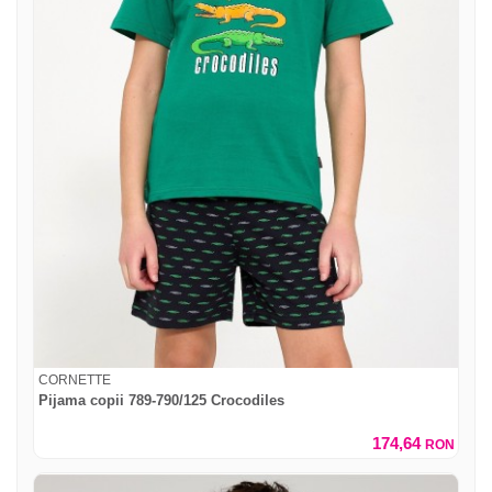
CORNETTE
Pijama copii 789-790/125 Crocodiles
174,64
RON