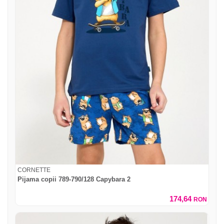
CORNETTE
Pijama copii 789-790/128 Capybara 2
174,64
RON