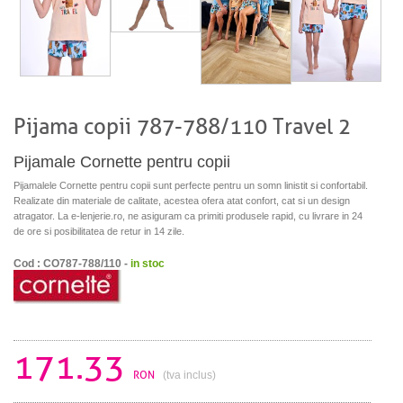
Pijama copii 787-788/110 Travel 2
Pijamale Cornette pentru copii
Pijamalele Cornette pentru copii sunt perfecte pentru un somn linistit si confortabil.
Realizate din materiale de calitate, acestea ofera atat confort, cat si un design
atragator. La e-lenjerie.ro, ne asiguram ca primiti produsele rapid, cu livrare in 24
de ore si posibilitatea de retur in 14 zile.
Cod : CO787-788/110 -
in stoc
171.33
RON
(tva inclus)