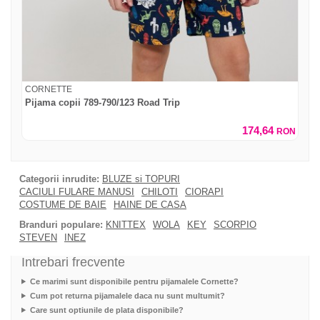
CORNETTE
Pijama copii 789-790/123 Road Trip
174,64
RON
Categorii inrudite:
BLUZE si TOPURI
CACIULI FULARE MANUSI
CHILOTI
CIORAPI
COSTUME DE BAIE
HAINE DE CASA
Branduri populare:
KNITTEX
WOLA
KEY
SCORPIO
STEVEN
INEZ
Intrebari frecvente
Ce marimi sunt disponibile pentru pijamalele Cornette?
Cum pot returna pijamalele daca nu sunt multumit?
Care sunt optiunile de plata disponibile?