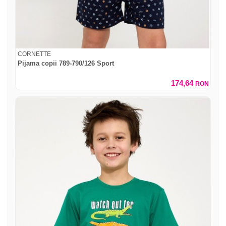
CORNETTE
Pijama copii 789-790/126 Sport
174,64
RON