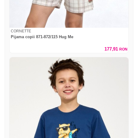
CORNETTE
Pijama copii 871-872/115 Hug Me
177,91
RON