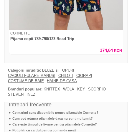
CORNETTE
Pijama copii 789-790/123 Road Trip
174,64
RON
Categorii inrudite:
BLUZE si TOPURI
CACIULI FULARE MANUSI
CHILOTI
CIORAPI
COSTUME DE BAIE
HAINE DE CASA
Branduri populare:
KNITTEX
WOLA
KEY
SCORPIO
STEVEN
INEZ
Intrebari frecvente
Ce marimi sunt disponibile pentru pijamalele Cornette?
Cum pot returna pijamalele daca nu sunt multumit?
Care este timpul de livrare pentru pijamalele Cornette?
Pot plati cu cardul pentru comanda mea?