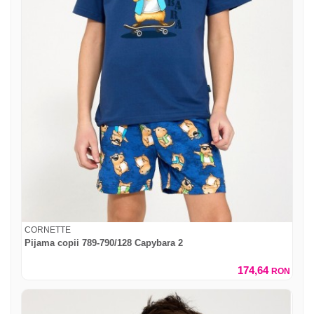
CORNETTE
Pijama copii 789-790/128 Capybara 2
174,64
RON