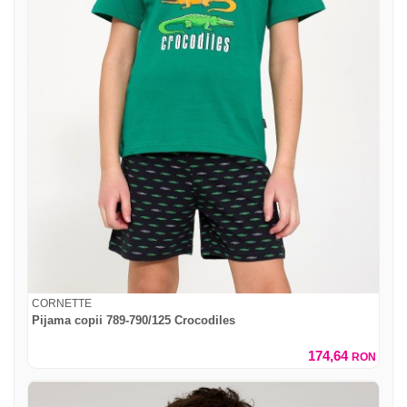
CORNETTE
Pijama copii 789-790/125 Crocodiles
174,64
RON