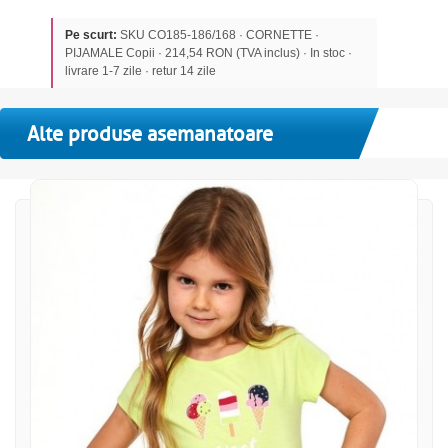
Pe scurt:
SKU CO185-186/168 · CORNETTE ·
PIJAMALE Copii · 214,54 RON (TVA inclus) · In stoc ·
livrare 1-7 zile · retur 14 zile
Alte produse asemanatoare