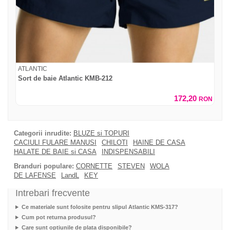
ATLANTIC
Sort de baie Atlantic KMB-212
172,20
RON
Categorii inrudite:
BLUZE si TOPURI
CACIULI FULARE MANUSI
CHILOTI
HAINE DE CASA
HALATE DE BAIE si CASA
INDISPENSABILI
Branduri populare:
CORNETTE
STEVEN
WOLA
DE LAFENSE
LandL
KEY
Intrebari frecvente
Ce materiale sunt folosite pentru slipul Atlantic KMS-317?
Cum pot returna produsul?
Care sunt optiunile de plata disponibile?