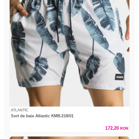
ATLANTIC
Sort de baie Atlantic KMB-218/01
172,20
RON