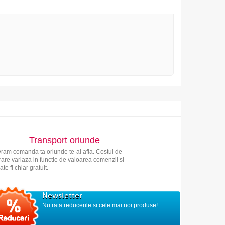
Transport oriunde
vram comanda ta oriunde te-ai afla. Costul de
vrare variaza in functie de valoarea comenzii si
ate fi chiar gratuit.
Newsletter
Nu rata reducerile si cele mai noi produse!