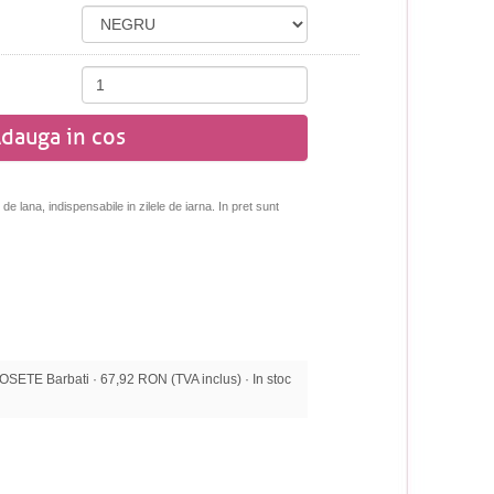
dauga in cos
 lana, indispensabile in zilele de iarna. In pret sunt
ETE Barbati · 67,92 RON (TVA inclus) · In stoc