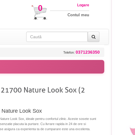
Logare
0
Contul meu
0371236350
Telefon:
 21700 Nature Look Sox (2
 Nature Look Sox
ture Look Sox, ideale pentru confortul zilnic. Aceste sosete sunt
 senzatie placuta la purtare. Cu livrare rapida in 24 de ore si
e.ro se asigura ca experienta ta de cumparare este una excelenta.