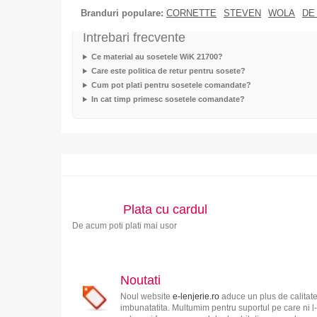
Branduri populare:
CORNETTE
STEVEN
WOLA
DE
Intrebari frecvente
Ce material au sosetele WiK 21700?
Care este politica de retur pentru sosete?
Cum pot plati pentru sosetele comandate?
In cat timp primesc sosetele comandate?
Plata cu cardul
De acum poti plati mai usor
Noutati
Noul website
e-lenjerie.ro
aduce un plus de calitate
imbunatatita. Multumim pentru suportul pe care ni l-