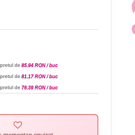
 pretul de
85.94 RON / buc
 pretul de
81.17 RON / buc
 pretul de
76.39 RON / buc
s momentan epuizat