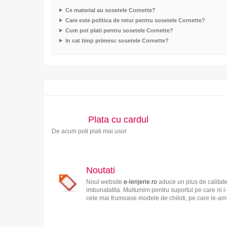
Ce material au sosetele Cornette?
Care este politica de retur pentru sosetele Cornette?
Cum pot plati pentru sosetele Cornette?
In cat timp primesc sosetele Cornette?
Plata cu cardul
De acum poti plati mai usor
Noutati
Noul website
e-lenjerie.ro
aduce un plus de calitate
imbunatatita. Multumim pentru suportul pe care ni l-
cele mai frumoase modele de chiloti, pe care le-am s