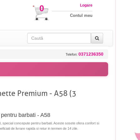
Logare
0
Contul meu
0371236350
Telefon:
nette Premium - A58 (3
pentru barbati - A58
 special concepute pentru barbati. Aceste sosete ofera confort si
eficiati de livrare rapida si retur in termen de 14 zile.