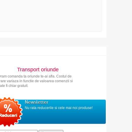
Transport oriunde
vram comanda ta oriunde te-ai afla. Costul de
vrare variaza in functie de valoarea comenzii si
ate fi chiar gratuit.
Newsletter
Nu rata reducerile si cele mai noi produse!