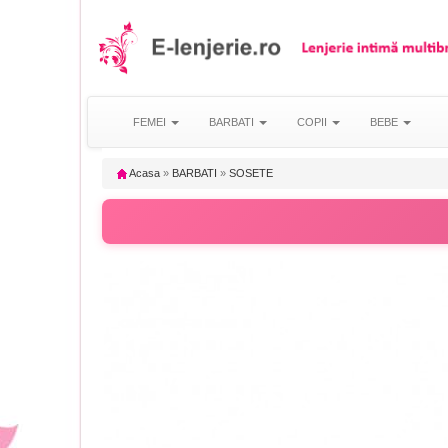
FEMEI
BARBATI
COPII
BEBE
Acasa
»
BARBATI
»
SOSETE