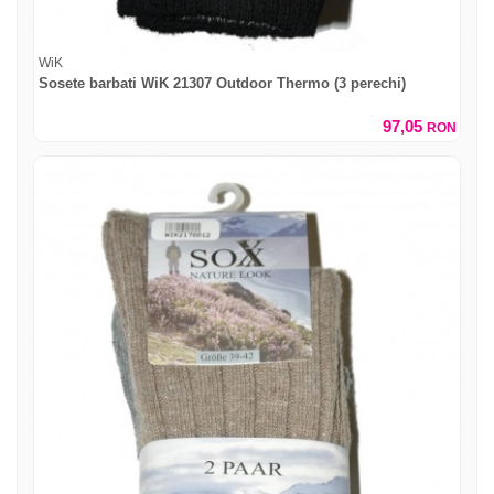
WiK
Sosete barbati WiK 21307 Outdoor Thermo (3 perechi)
97,05
RON