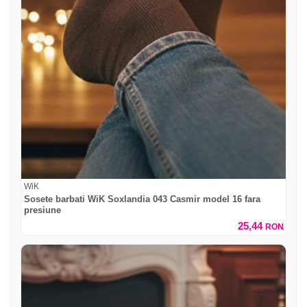
WiK
Sosete barbati WiK Soxlandia 043 Casmir model 16 fara
presiune
25,44
RON