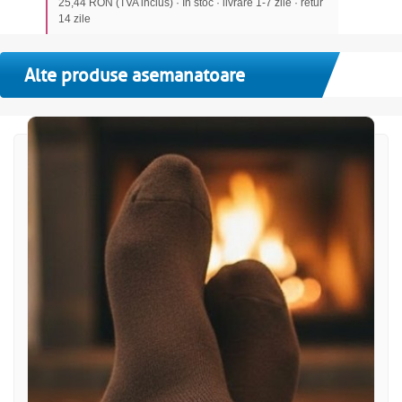
25,44 RON (TVA inclus) · In stoc · livrare 1-7 zile · retur
14 zile
Alte produse asemanatoare