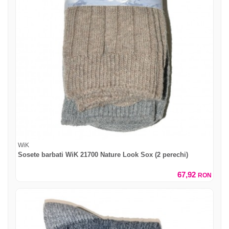
WiK
Sosete barbati WiK 21700 Nature Look Sox (2 perechi)
67,92
RON