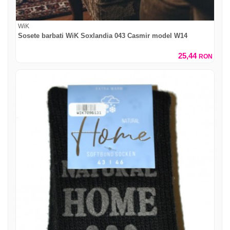
WiK
Sosete barbati WiK Soxlandia 043 Casmir model W14
25,44
RON