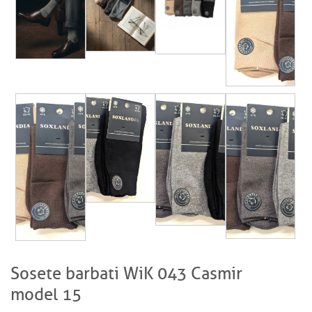
Sosete barbati WiK 043 Casmir
model 15