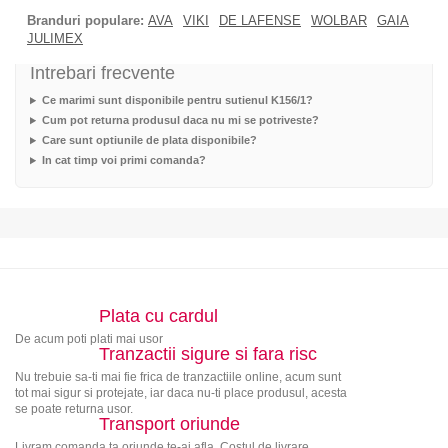
Branduri populare:
AVA
VIKI
DE LAFENSE
WOLBAR
GAIA
JULIMEX
Intrebari frecvente
Ce marimi sunt disponibile pentru sutienul K156/1?
Cum pot returna produsul daca nu mi se potriveste?
Care sunt optiunile de plata disponibile?
In cat timp voi primi comanda?
Plata cu cardul
De acum poti plati mai usor
Tranzactii sigure si fara risc
Nu trebuie sa-ti mai fie frica de tranzactiile online, acum sunt
tot mai sigur si protejate, iar daca nu-ti place produsul, acesta
se poate returna usor.
Transport oriunde
Livram comanda ta oriunde te-ai afla. Costul de livrare