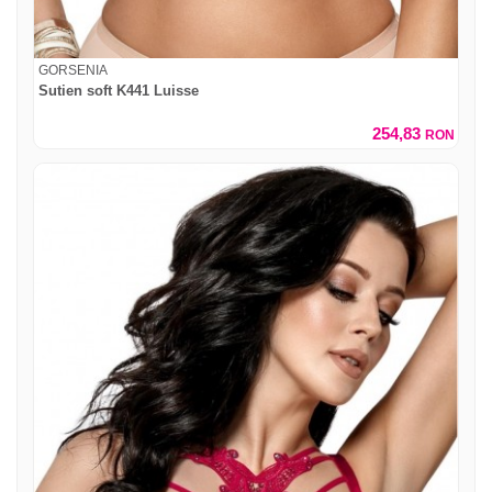
GORSENIA
Sutien soft K441 Luisse
254,83
RON