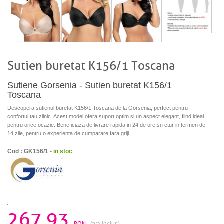
Sutien buretat K156/1 Toscana
Sutiene Gorsenia - Sutien buretat K156/1
Toscana
Descopera sutienul buretat K156/1 Toscana de la Gorsenia, perfect pentru
confortul tau zilnic. Acest model ofera suport optim si un aspect elegant, fiind ideal
pentru orice ocazie. Beneficiaza de livrare rapida in 24 de ore si retur in termen de
14 zile, pentru o experienta de cumparare fara griji.
Cod : GK156/1 -
in stoc
267.93
RON
(tva inclus)