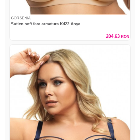
GORSENIA
Sutien soft fara armatura K422 Anya
204,63
RON