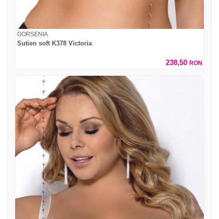
GORSENIA
Sutien soft K378 Victoria
238,50
RON