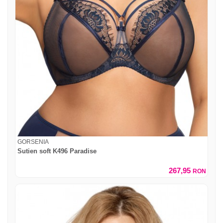
GORSENIA
Sutien soft K496 Paradise
267,95
RON