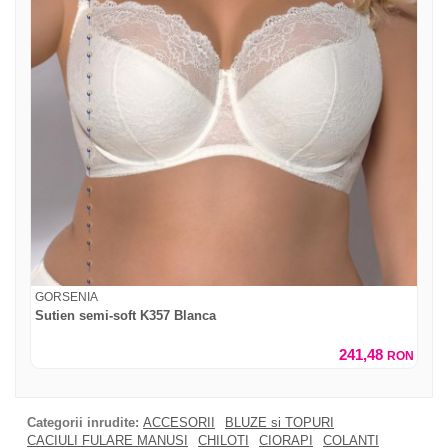
GORSENIA
Sutien semi-soft K357 Blanca
241,48
RON
Categorii inrudite:
ACCESORII
BLUZE si TOPURI
CACIULI FULARE MANUSI
CHILOTI
CIORAPI
COLANTI