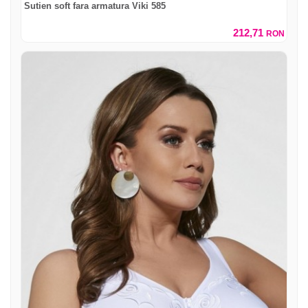
Sutien soft fara armatura Viki 585
212,71
RON