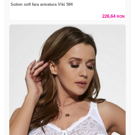
Sutien soft fara armatura Viki 584
226,64
RON