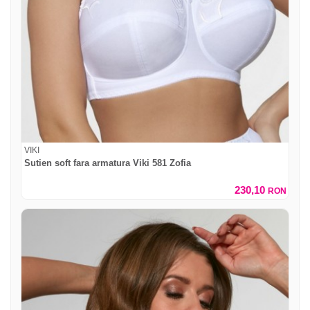
VIKI
Sutien soft fara armatura Viki 581 Zofia
230,10
RON