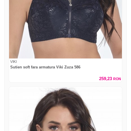
VIKI
Sutien soft fara armatura Viki Zuza 586
259,23
RON