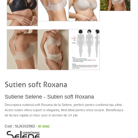
Sutien soft Roxana
Sutiene Selene - Sutien soft Roxana
Descopera sutienul soft Roxana de la Selene, perfect pentru confortul tau zilnic.
Acest sutien ofera suport si eleganta, fiind ideal pentru orice ocazie. Beneficiaza
de livrare rapida si retur usor in termen de 14 zile.
Cod : SLN102982 -
in stoc