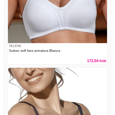
SELENE
Sutien soft fara armatura Blanca
173,54
RON