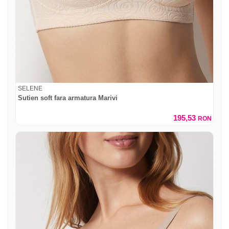
SELENE
Sutien soft fara armatura Marivi
195,53
RON