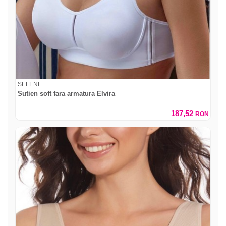
SELENE
Sutien soft fara armatura Elvira
187,52
RON