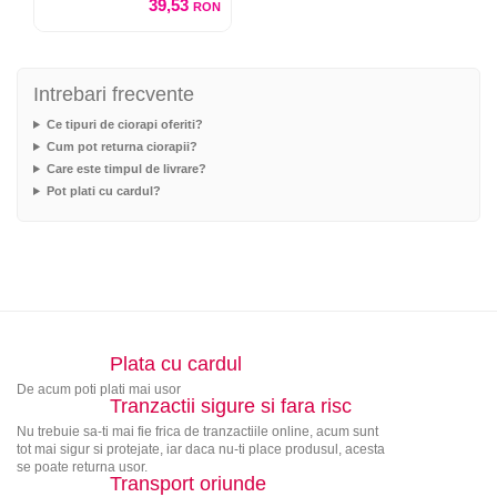
39,53
RON
Intrebari frecvente
Ce tipuri de ciorapi oferiti?
Cum pot returna ciorapii?
Care este timpul de livrare?
Pot plati cu cardul?
Plata cu cardul
De acum poti plati mai usor
Tranzactii sigure si fara risc
Nu trebuie sa-ti mai fie frica de tranzactiile online, acum sunt
tot mai sigur si protejate, iar daca nu-ti place produsul, acesta
se poate returna usor.
Transport oriunde