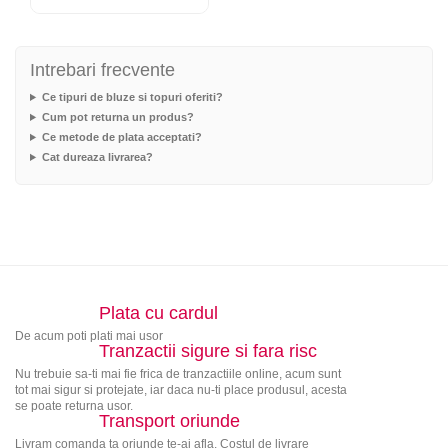
Intrebari frecvente
Ce tipuri de bluze si topuri oferiti?
Cum pot returna un produs?
Ce metode de plata acceptati?
Cat dureaza livrarea?
Plata cu cardul
De acum poti plati mai usor
Tranzactii sigure si fara risc
Nu trebuie sa-ti mai fie frica de tranzactiile online, acum sunt
tot mai sigur si protejate, iar daca nu-ti place produsul, acesta
se poate returna usor.
Transport oriunde
Livram comanda ta oriunde te-ai afla. Costul de livrare