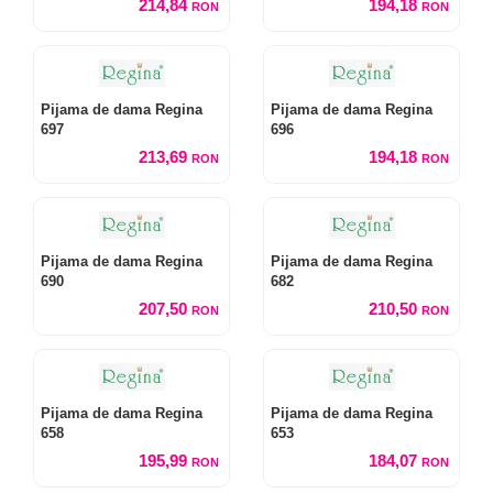
214,84
194,18
RON
RON
Pijama de dama Regina
Pijama de dama Regina
697
696
213,69
194,18
RON
RON
Pijama de dama Regina
Pijama de dama Regina
690
682
207,50
210,50
RON
RON
Pijama de dama Regina
Pijama de dama Regina
658
653
195,99
184,07
RON
RON