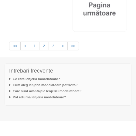
<<
<
1
2
3
>
>>
Intrebari frecvente
Ce este lenjeria modelatoare?
Cum aleg lenjeria modelatoare potrivita?
Care sunt avantajele lenjeriei modelatoare?
Pot returna lenjeria modelatoare?