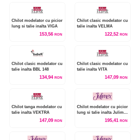
Chilot modelator cu picior
Chilot clasic modelator cu
lung si talie inalta VIGA
talie inalta VELMA
153,56
122,52
RON
RON
Chilot clasic modelator cu
Chilot clasic modelator cu
talie inalta BBL 148
talie inalta VITA
134,94
147,09
RON
RON
Chilot tanga modelator cu
Chilot modelator cu picior
talie inalta VEKTRA
lung si talie inalta Julimex
Bermudy 269
147,09
195,41
RON
RON