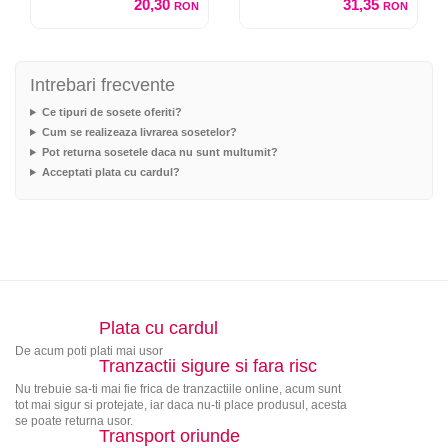
20,30
31,35
RON
RON
Intrebari frecvente
Ce tipuri de sosete oferiti?
Cum se realizeaza livrarea sosetelor?
Pot returna sosetele daca nu sunt multumit?
Acceptati plata cu cardul?
Plata cu cardul
De acum poti plati mai usor
Tranzactii sigure si fara risc
Nu trebuie sa-ti mai fie frica de tranzactiile online, acum sunt
tot mai sigur si protejate, iar daca nu-ti place produsul, acesta
se poate returna usor.
Transport oriunde