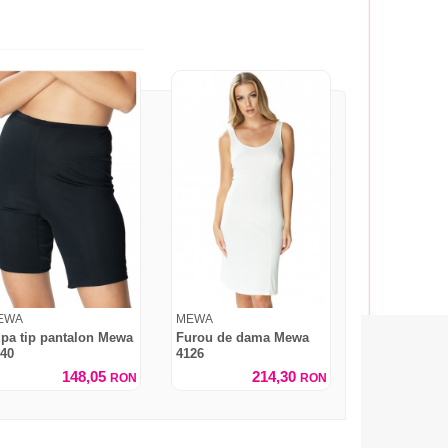
EWA
MEWA
pa tip pantalon Mewa
Furou de dama Mewa
40
4126
148,05
214,30
RON
RON