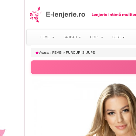
FEMEI
BARBATI
COPII
BEBE
Acasa
»
FEMEI
»
FUROURI SI JUPE