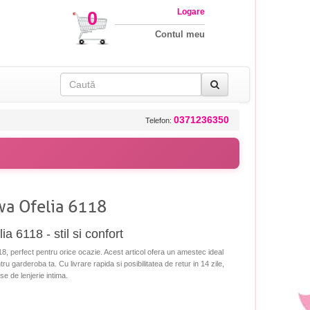
Logare
0
Contul meu
0371236350
Telefon:
a Ofelia 6118
 6118 - stil si confort
 perfect pentru orice ocazie. Acest articol ofera un amestec ideal
tru garderoba ta. Cu livrare rapida si posibilitatea de retur in 14 zile,
se de lenjerie intima.