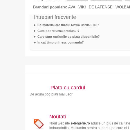
Branduri populare:
AVA
VIKI
DE LAFENSE
WOLBA
Intrebari frecvente
Ce material are furoul Mewa Ofelia 6118?
Cum pot returna produsul?
Care sunt optiunile de plata disponibile?
In cat timp primesc comanda?
Plata cu cardul
De acum poti plati mai usor
Noutati
Noul website
e-lenjerie.ro
aduce un plus de calitate
imbunatatita. Multumim pentru suportul pe care ni l-