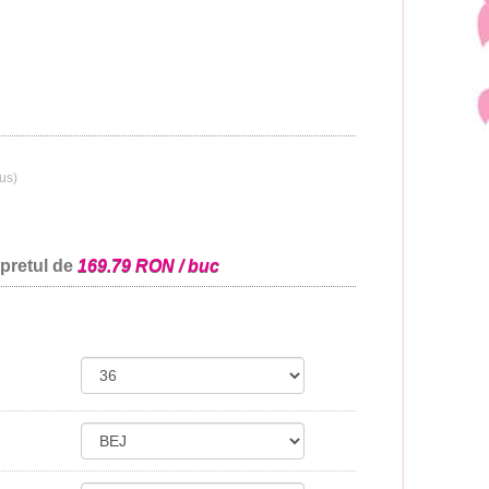
lus)
 pretul de
169.79 RON / buc