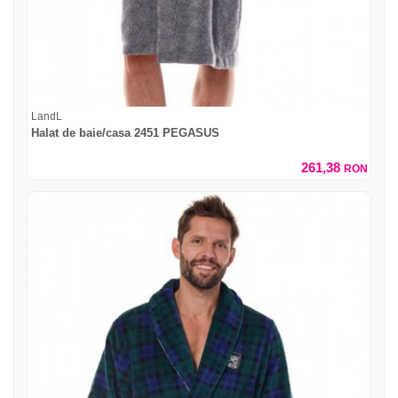
LandL
Halat de baie/casa 2451 PEGASUS
261,38
RON