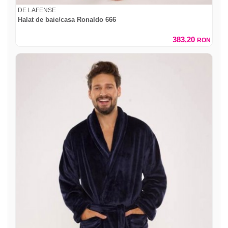
DE LAFENSE
Halat de baie/casa Ronaldo 666
383,20
RON