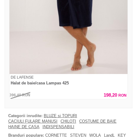
DE LAFENSE
Halat de baie/casa Lampas 425
198,20
396,40
RON
RON
Categorii inrudite:
BLUZE si TOPURI
CACIULI FULARE MANUSI
CHILOTI
COSTUME DE BAIE
HAINE DE CASA
INDISPENSABILI
Branduri populare:
CORNETTE
STEVEN
WOLA
LandL
KEY