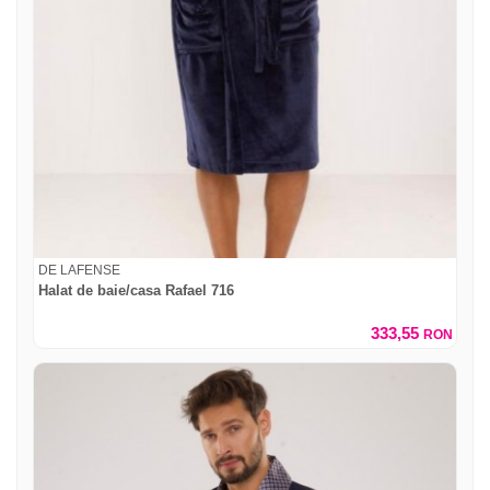
DE LAFENSE
Halat de baie/casa Rafael 716
333,55
RON