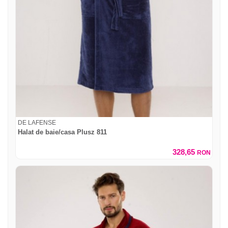
DE LAFENSE
Halat de baie/casa Plusz 811
328,65
RON