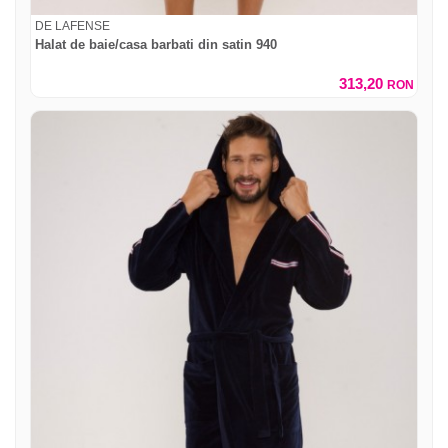
DE LAFENSE
Halat de baie/casa barbati din satin 940
313,20
RON