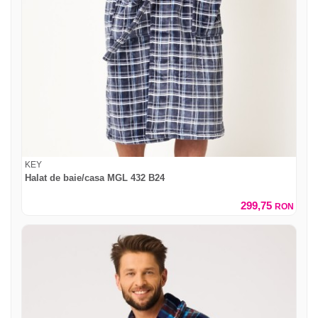
KEY
Halat de baie/casa MGL 432 B24
299,75
RON