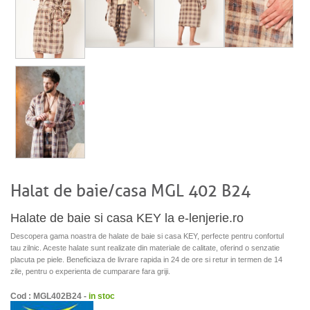
Halat de baie/casa MGL 402 B24
Halate de baie si casa KEY la e-lenjerie.ro
Descopera gama noastra de halate de baie si casa KEY, perfecte pentru confortul
tau zilnic. Aceste halate sunt realizate din materiale de calitate, oferind o senzatie
placuta pe piele. Beneficiaza de livrare rapida in 24 de ore si retur in termen de 14
zile, pentru o experienta de cumparare fara griji.
Cod : MGL402B24 -
in stoc