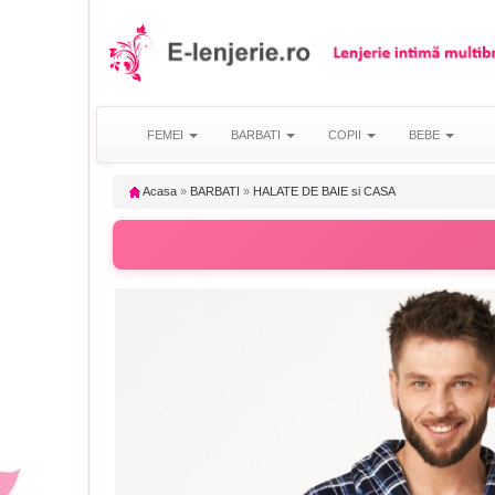
FEMEI
BARBATI
COPII
BEBE
Acasa
»
BARBATI
»
HALATE DE BAIE si CASA