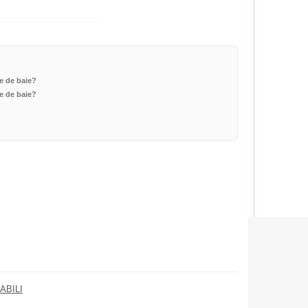
le de baie?
le de baie?
ABILI