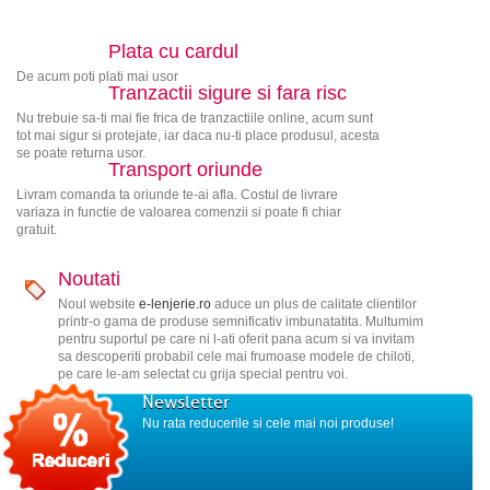
Plata cu cardul
De acum poti plati mai usor
Tranzactii sigure si fara risc
Nu trebuie sa-ti mai fie frica de tranzactiile online, acum sunt
tot mai sigur si protejate, iar daca nu-ti place produsul, acesta
se poate returna usor.
Transport oriunde
Livram comanda ta oriunde te-ai afla. Costul de livrare
variaza in functie de valoarea comenzii si poate fi chiar
gratuit.
Noutati
Noul website
e-lenjerie.ro
aduce un plus de calitate clientilor
printr-o gama de produse semnificativ imbunatatita. Multumim
pentru suportul pe care ni l-ati oferit pana acum si va invitam
sa descoperiti probabil cele mai frumoase modele de chiloti,
pe care le-am selectat cu grija special pentru voi.
Newsletter
Nu rata reducerile si cele mai noi produse!