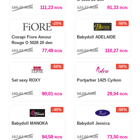
111,23
91,33
185,39
RON
121,77
RON
RON
RON
-25%
-50%
Ciorapi Fiore Amour
Babydoll ADELAIDE
Rouge O 5028 20 den
77,49
110,27
103,32
RON
220,54
RON
RON
RON
-50%
-50%
Set sexy ROXY
Portjartier 1425 Cyrkon
90,01
29,04
180,01
RON
58,08
RON
RON
RON
-40%
-50%
Babydoll MANOKA
Babydoll Jessica
94,58
73,50
157,63
RON
147,00
RON
RON
RON