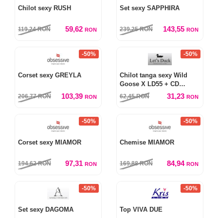
Chilot sexy RUSH
Set sexy SAPPHIRA
59,62
143,55
119,24
RON
239,25
RON
RON
RON
-50%
-50%
Corset sexy GREYLA
Chilot tanga sexy Wild
Goose X LD55 + CD
Sensual Chill
103,39
31,23
206,77
RON
62,45
RON
RON
RON
-50%
-50%
Corset sexy MIAMOR
Chemise MIAMOR
97,31
84,94
194,62
RON
169,88
RON
RON
RON
-50%
-50%
Set sexy DAGOMA
Top VIVA DUE