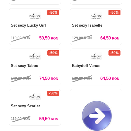
-50%
-50%
Set sexy Lucky Girl
Set sexy Isabelle
59,50
64,50
119,00
RON
129,00
RON
RON
RON
-50%
-50%
Set sexy Taboo
Babydoll Venus
74,50
64,50
149,00
RON
129,00
RON
RON
RON
-50%
Set sexy Scarlet
59,50
119,00
RON
RON