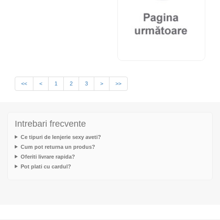
<<
<
1
2
3
>
>>
Intrebari frecvente
Ce tipuri de lenjerie sexy aveti?
Cum pot returna un produs?
Oferiti livrare rapida?
Pot plati cu cardul?