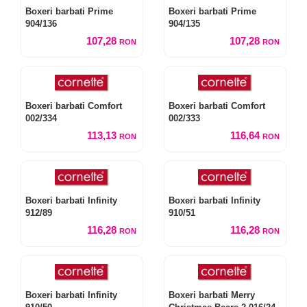
Boxeri barbati Prime
Boxeri barbati Prime
904/136
904/135
107,28
107,28
RON
RON
Boxeri barbati Comfort
Boxeri barbati Comfort
002/334
002/333
113,13
116,64
RON
RON
Boxeri barbati Infinity
Boxeri barbati Infinity
912/89
910/51
116,28
116,28
RON
RON
Boxeri barbati Infinity
Boxeri barbati Merry