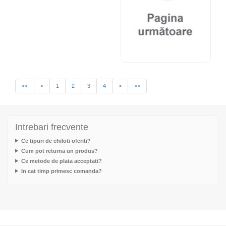
<<
<
1
2
3
4
>
>>
Intrebari frecvente
Ce tipuri de chiloti oferiti?
Cum pot returna un produs?
Ce metode de plata acceptati?
In cat timp primesc comanda?