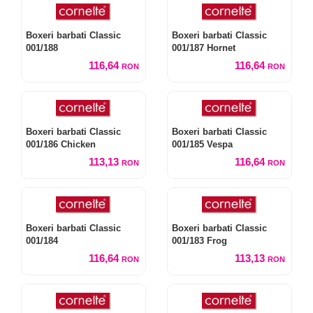
Boxeri barbati Classic
Boxeri barbati Classic
001/188
001/187 Hornet
116,64
116,64
RON
RON
Boxeri barbati Classic
Boxeri barbati Classic
001/186 Chicken
001/185 Vespa
113,13
116,64
RON
RON
Boxeri barbati Classic
Boxeri barbati Classic
001/184
001/183 Frog
116,64
113,13
RON
RON