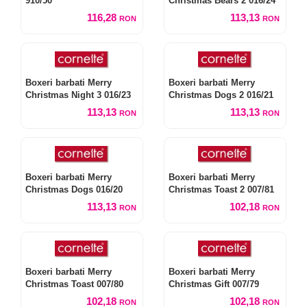
910/50
Christmas Bears 2 016/24
116,28
113,13
RON
RON
Boxeri barbati Merry
Boxeri barbati Merry
Christmas Night 3 016/23
Christmas Dogs 2 016/21
113,13
113,13
RON
RON
Boxeri barbati Merry
Boxeri barbati Merry
Christmas Dogs 016/20
Christmas Toast 2 007/81
113,13
102,18
RON
RON
Boxeri barbati Merry
Boxeri barbati Merry
Christmas Toast 007/80
Christmas Gift 007/79
102,18
102,18
RON
RON