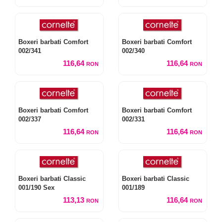
Boxeri barbati Comfort
Boxeri barbati Comfort
002/341
002/340
116,64
116,64
RON
RON
Boxeri barbati Comfort
Boxeri barbati Comfort
002/337
002/331
116,64
116,64
RON
RON
Boxeri barbati Classic
Boxeri barbati Classic
001/190 Sex
001/189
113,13
116,64
RON
RON