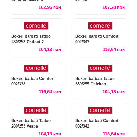
102,96
107,28
RON
RON
Boxeri barbati Tattoo
Boxeri barbati Comfort
280/258 Chilout 2
002/343
104,13
116,64
RON
RON
Boxeri barbati Comfort
Boxeri barbati Tattoo
002/338
280/255 Chicken
116,64
104,13
RON
RON
Boxeri barbati Tattoo
Boxeri barbati Comfort
280/253 Vespa
002/342
104,13
116,64
RON
RON