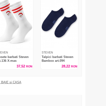
TEVEN
STEVEN
sete barbati Steven
Talpici barbati Steven
t.136 X-mas
Bamboo art.094
37,52
28,22
RON
RON
 BAIE si CASA