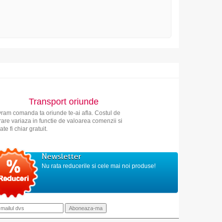
Transport oriunde
vram comanda ta oriunde te-ai afla. Costul de
vrare variaza in functie de valoarea comenzii si
ate fi chiar gratuit.
Newsletter
Nu rata reducerile si cele mai noi produse!