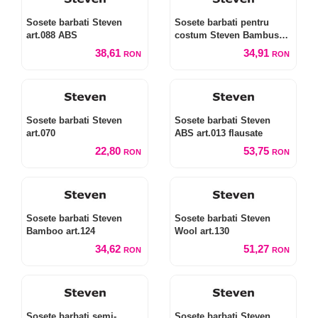
Sosete barbati Steven
Sosete barbati pentru
art.088 ABS
costum Steven Bambus
art.149
38,61
34,91
RON
RON
Sosete barbati Steven
Sosete barbati Steven
art.070
ABS art.013 flausate
22,80
53,75
RON
RON
Sosete barbati Steven
Sosete barbati Steven
Bamboo art.124
Wool art.130
34,62
51,27
RON
RON
Sosete barbati semi-
Sosete barbati Steven