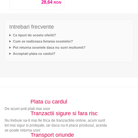
28,64
RON
Intrebari frecvente
Ce tipuri de sosete oferiti?
Cum se realizeaza livrarea sosetelor?
Pot returna sosetele daca nu sunt multumit?
Acceptati plata cu cardul?
Plata cu cardul
De acum poti plati mai usor
Tranzactii sigure si fara risc
Nu trebuie sa-ti mai fie frica de tranzactiile online, acum sunt
tot mai sigur si protejate, iar daca nu-ti place produsul, acesta
se poate returna usor.
Transport oriunde