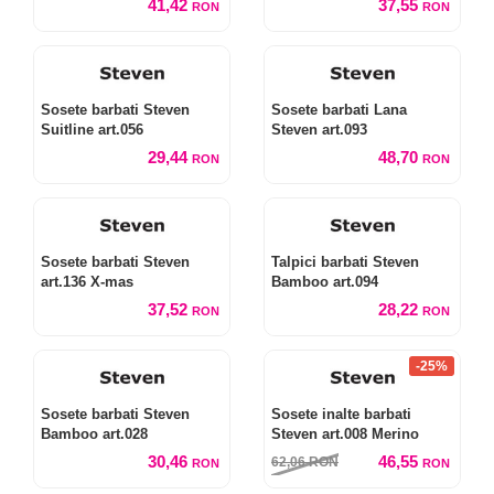
41,42
37,55
RON
RON
Sosete barbati Steven
Sosete barbati Lana
Suitline art.056
Steven art.093
29,44
48,70
RON
RON
Sosete barbati Steven
Talpici barbati Steven
art.136 X-mas
Bamboo art.094
37,52
28,22
RON
RON
-25%
Sosete barbati Steven
Sosete inalte barbati
Bamboo art.028
Steven art.008 Merino
30,46
46,55
62,06
RON
RON
RON