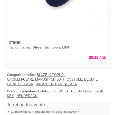
STEVEN
Talpici barbati Steven Bamboo art.094
28,22
RON
Categorii inrudite:
BLUZE si TOPURI
CACIULI FULARE MANUSI
CHILOTI
COSTUME DE BAIE
HAINE DE CASA
HALATE DE BAIE si CASA
Branduri populare:
CORNETTE
WOLA
DE LAFENSE
LandL
KEY
HENDERSON
Intrebari frecvente
Ce materiale sunt folosite pentru sosetele Steven?