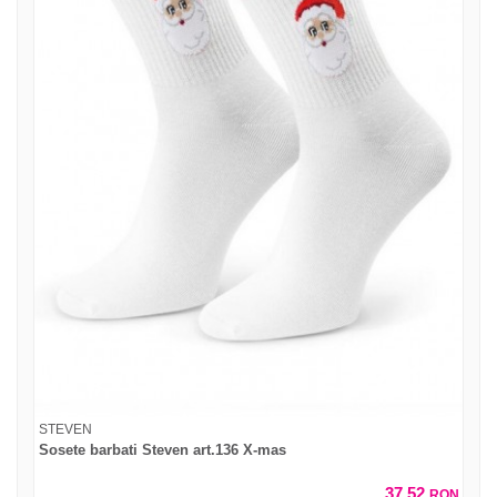
STEVEN
Sosete barbati Steven art.136 X-mas
37,52
RON