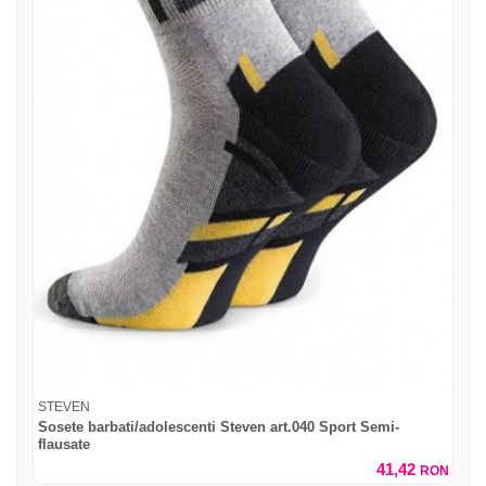
STEVEN
Sosete barbati/adolescenti Steven art.040 Sport Semi-
flausate
41,42
RON