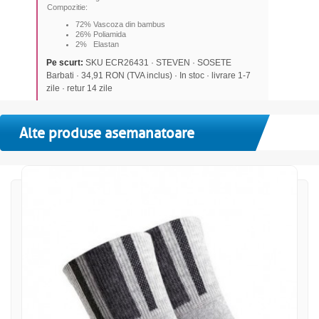
Compozitie:
72% Vascoza din bambus
26% Poliamida
2% Elastan
Pe scurt:
SKU ECR26431 · STEVEN · SOSETE
Barbati · 34,91 RON (TVA inclus) · In stoc · livrare 1-7
zile · retur 14 zile
Alte produse asemanatoare