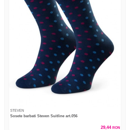
STEVEN
Sosete barbati Steven Suitline art.056
29,44
RON