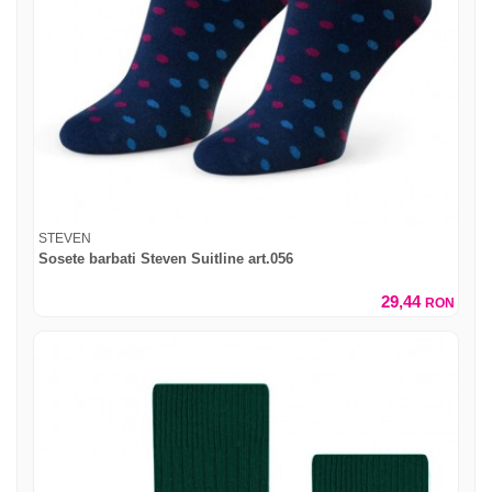
STEVEN
Sosete barbati Steven Suitline art.056
29,44
RON