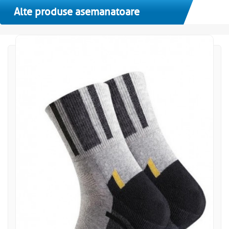
Alte produse asemanatoare