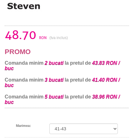
48.70
RON
(tva inclus)
PROMO
Comanda minim
2 bucati
la pretul de
43.83 RON /
buc
Comanda minim
3 bucati
la pretul de
41.40 RON /
buc
Comanda minim
5 bucati
la pretul de
38.96 RON /
buc
Marimea: