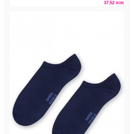
37,52
RON