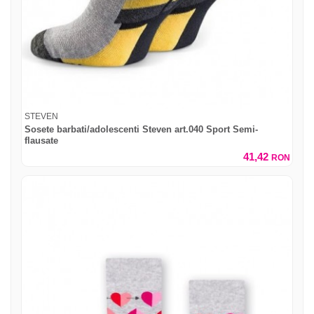
STEVEN
Sosete barbati/adolescenti Steven art.040 Sport Semi-
flausate
41,42
RON