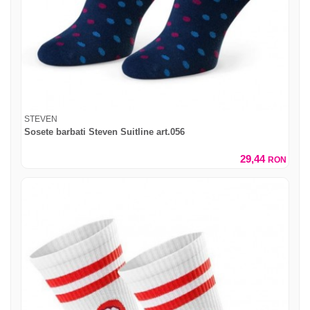
STEVEN
Sosete barbati Steven Suitline art.056
29,44
RON