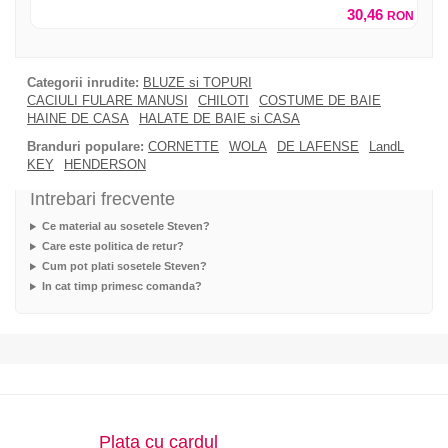
30,46
RON
Categorii inrudite:
BLUZE si TOPURI
CACIULI FULARE MANUSI
CHILOTI
COSTUME DE BAIE
HAINE DE CASA
HALATE DE BAIE si CASA
Branduri populare:
CORNETTE
WOLA
DE LAFENSE
LandL
KEY
HENDERSON
Intrebari frecvente
Ce material au sosetele Steven?
Care este politica de retur?
Cum pot plati sosetele Steven?
In cat timp primesc comanda?
Plata cu cardul