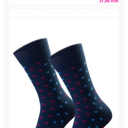
37,55
RON