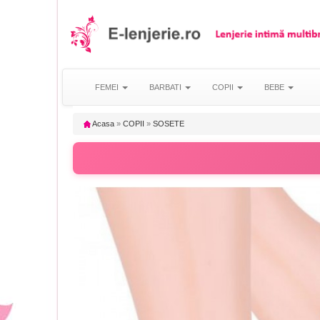
FEMEI
BARBATI
COPII
BEBE
Acasa
»
COPII
»
SOSETE