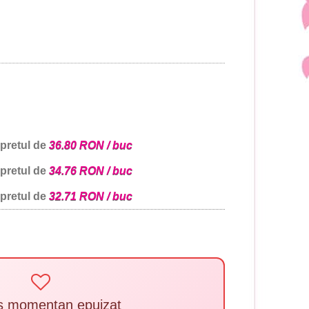
 pretul de
36.80 RON / buc
 pretul de
34.76 RON / buc
 pretul de
32.71 RON / buc
s momentan epuizat