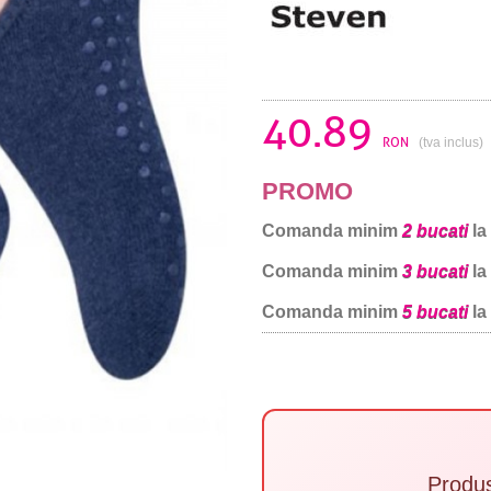
40.89
RON
(tva inclus)
PROMO
Comanda minim
2 bucati
la
Comanda minim
3 bucati
la
Comanda minim
5 bucati
la
Produ