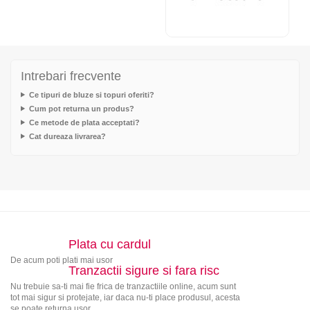
Intrebari frecvente
Ce tipuri de bluze si topuri oferiti?
Cum pot returna un produs?
Ce metode de plata acceptati?
Cat dureaza livrarea?
Plata cu cardul
De acum poti plati mai usor
Tranzactii sigure si fara risc
Nu trebuie sa-ti mai fie frica de tranzactiile online, acum sunt
tot mai sigur si protejate, iar daca nu-ti place produsul, acesta
se poate returna usor.