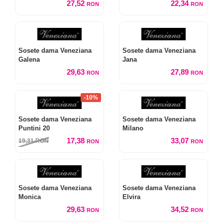
27,52
22,34
RON
RON
Sosete dama Veneziana
Sosete dama Veneziana
Galena
Jana
29,63
27,89
RON
RON
-10%
Sosete dama Veneziana
Sosete dama Veneziana
Puntini 20
Milano
17,38
33,07
19,31
RON
RON
RON
Sosete dama Veneziana
Sosete dama Veneziana
Monica
Elvira
29,63
34,52
RON
RON