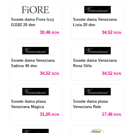
Sosete dama Fiore Izzy
Sosete dama Veneziana
G1182 20 den
Livia 20 den
30,46
34,52
RON
RON
Sosete dama Veneziana
Sosete dama Veneziana
Sabina 40 den
Rosa Stile
34,52
34,52
RON
RON
Sosete dama plasa
Sosete dama plasa
Veneziana Magica
Veneziana Rete
31,05
17,46
RON
RON