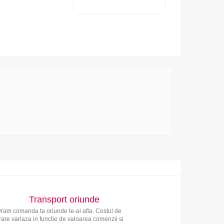
Transport oriunde
vram comanda ta oriunde te-ai afla. Costul de
vrare variaza in functie de valoarea comenzii si