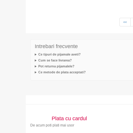
<<
Intrebari frecvente
Ce tipuri de pijamale aveti?
Cum se face livrarea?
Pot returna pijamalele?
Ce metode de plata acceptati?
Plata cu cardul
De acum poti plati mai usor